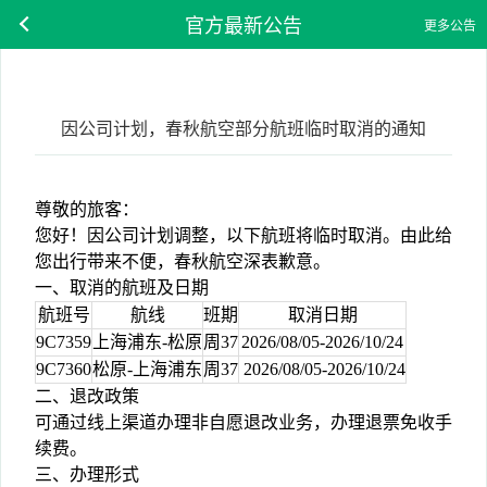
官方最新公告
更多公告
因公司计划，春秋航空部分航班临时取消的通知
尊敬的旅客
：
您好！因公司计划调整，以下航班将临时取消。由此给
您出行带来不便，春秋航空深表歉意。
一、取消的航班及日期
航班号
航线
班期
取消日期
9C7359
上海浦东-松原
周37
2026/08/05-2026/10/24
9C7360
松原-上海浦东
周37
2026/08/05-2026/10/24
二、退改政策
可通过线上渠道办理非自愿退改业务，办理退票免收手
续费。
三、办理形式