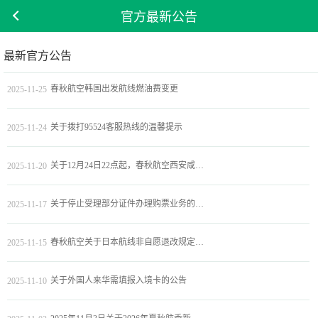
官方最新公告
最新官方公告
春秋航空韩国出发航线燃油费变更
2025-11-25
关于拨打95524客服热线的温馨提示
2025-11-24
关于12月24日22点起，春秋航空西安咸阳国际机场国内进出港航班航站楼变更为T5运行的温馨提醒
2025-11-20
关于停止受理部分证件办理购票业务的通知
2025-11-17
春秋航空关于日本航线非自愿退改规定的通知
2025-11-15
关于外国人来华需填报入境卡的公告
2025-11-10