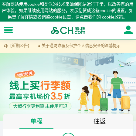
春航网站使用cookie和类似的技术来确保网站运行正常，以改善您的用
户体验。如果继续使用网站的服务，表示您赞成这些cookie的设置。如
果想了解详情或者调整cookie设置，请点击我们的
cookie政策
。
【近期公告】
● 关于谨防诈骗及保护个人信息安全的温馨提示

单程
往返